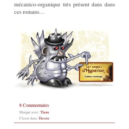
mécanico-organique très présent dans dans
ces romans…
8 Commentaires
Marqué avec:
Thom
Classé dans:
Dessin