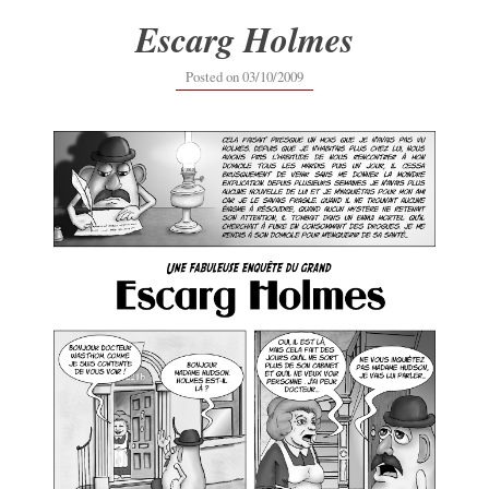
Escarg Holmes
14/09/2017
Posted on
03/10/2009