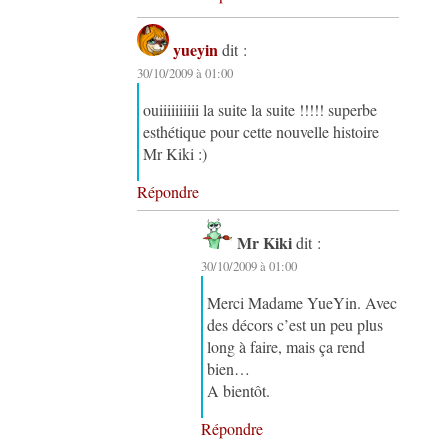
yueyin
dit :
30/10/2009 à 01:00
ouiiiiiiiiii la suite la suite !!!!! superbe
esthétique pour cette nouvelle histoire
Mr Kiki :)
Répondre
Mr Kiki
dit :
30/10/2009 à 01:00
Merci Madame YueYin. Avec
des décors c’est un peu plus
long à faire, mais ça rend
bien…
A bientôt.
Répondre