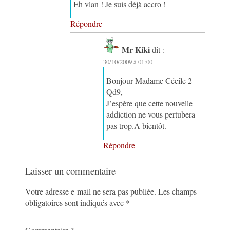
Eh vlan ! Je suis déjà accro !
Répondre
Mr Kiki
dit :
30/10/2009 à 01:00
Bonjour Madame Cécile 2
Qd9,
J’espère que cette nouvelle
addiction ne vous pertubera
pas trop.A bientôt.
Répondre
Laisser un commentaire
Votre adresse e-mail ne sera pas publiée.
Les champs
obligatoires sont indiqués avec
*