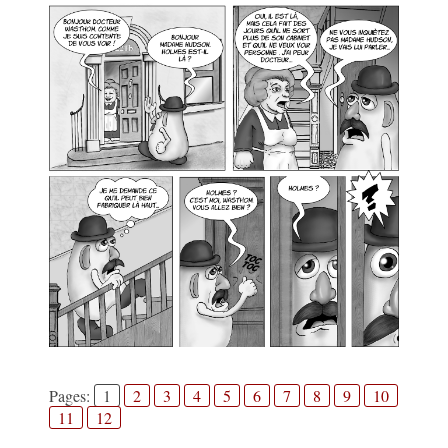
Pages:
1
2
3
4
5
6
7
8
9
10
11
12