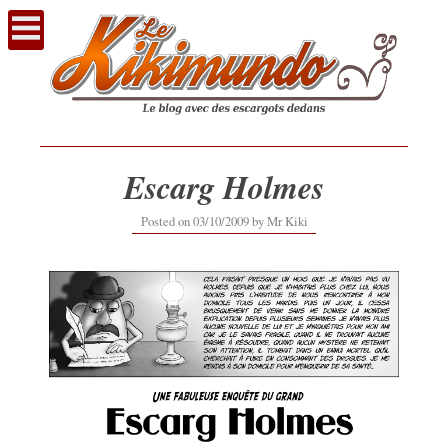
Voir
le
contenu
Escarg Holmes
14/09/2017
Posted on
03/10/2009
by
Mr Kiki