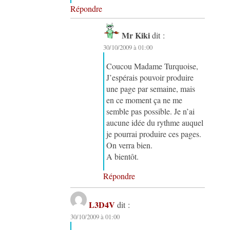
Répondre
Mr Kiki
dit :
30/10/2009 à 01:00
Coucou Madame Turquoise,
J’espérais pouvoir produire
une page par semaine, mais
en ce moment ça ne me
semble pas possible. Je n’ai
aucune idée du rythme auquel
je pourrai produire ces pages.
On verra bien.
A bientôt.
Répondre
L3D4V
dit :
30/10/2009 à 01:00