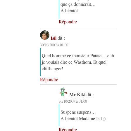
que ça donnerait…
A bientôt.
Répondre
Isil
dit :
30/10/2009 à 01:00
Quel homme ce monsieur Patate… euh
je voulais dire ce Wasthom. Et quel
cliffhanger!
Répondre
Mr Kiki
dit :
30/10/2009 à 01:00
Suspens suspens…
A bientôt Madame Isil ;)
Répondre