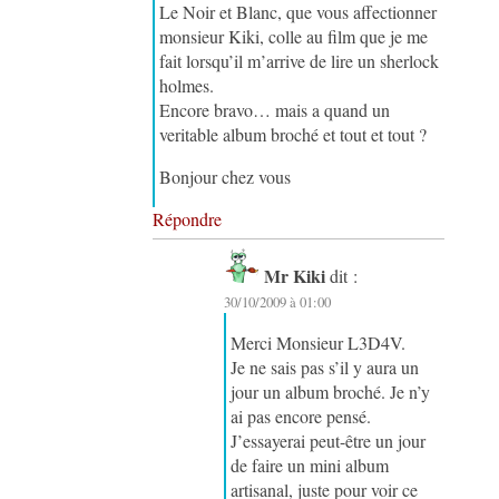
Le Noir et Blanc, que vous affectionner
monsieur Kiki, colle au film que je me
fait lorsqu’il m’arrive de lire un sherlock
holmes.
Encore bravo… mais a quand un
veritable album broché et tout et tout ?
Bonjour chez vous
Répondre
Mr Kiki
dit :
30/10/2009 à 01:00
Merci Monsieur L3D4V.
Je ne sais pas s’il y aura un
jour un album broché. Je n’y
ai pas encore pensé.
J’essayerai peut-être un jour
de faire un mini album
artisanal, juste pour voir ce