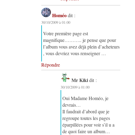
Homéo
dit :
30/10/2009 à 01:00
Votre première page est
magnifique……….. je pense que pour
l’album vous avez déjà plein d’acheteurs
, vous devriez vous renseigner …
Répondre
Mr Kiki
dit :
30/10/2009 à 01:00
Oui Madame Homéo, je
devrais…
Il faudrait d’abord que je
regroupe toutes les pages
éparpillées pour voir s’il u a
de quoi faire un album…