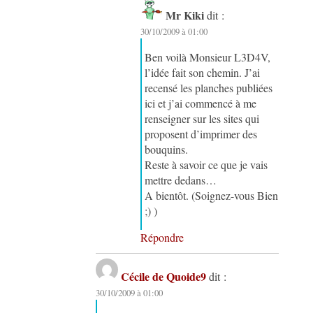
Mr Kiki
dit :
30/10/2009 à 01:00
Ben voilà Monsieur L3D4V,
l’idée fait son chemin. J’ai
recensé les planches publiées
ici et j’ai commencé à me
renseigner sur les sites qui
proposent d’imprimer des
bouquins.
Reste à savoir ce que je vais
mettre dedans…
A bientôt. (Soignez-vous Bien
;) )
Répondre
Cécile de Quoide9
dit :
30/10/2009 à 01:00