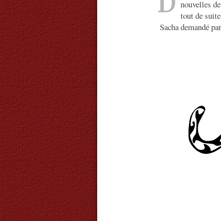
D
nouvelles d
tout de sui
Sacha demandé par