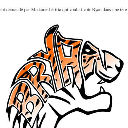
-mot demandé par Madame Létitia qui voulait voir Byan dans une tête