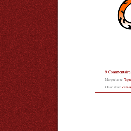
9 Commentaire
Marqué avec:
Tigr
Classé dans:
Zani-