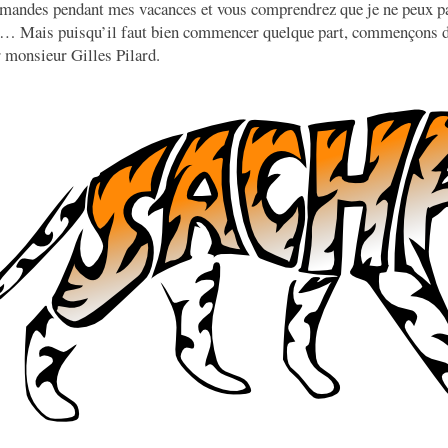
emandes pendant mes vacances et vous comprendrez que je ne peux pa
te… Mais puisqu’il faut bien commencer quelque part, commençons do
 monsieur Gilles Pilard.