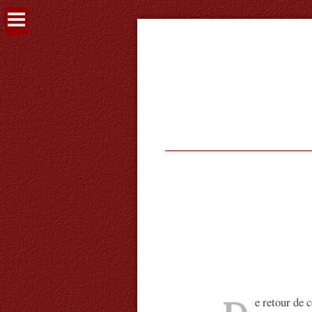
Voir
le
contenu
e retour de 