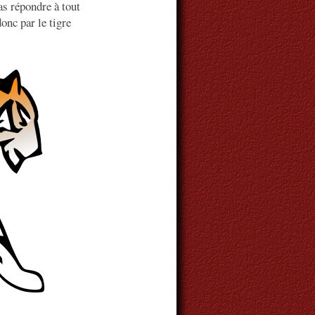
s répondre à tout
nc par le tigre