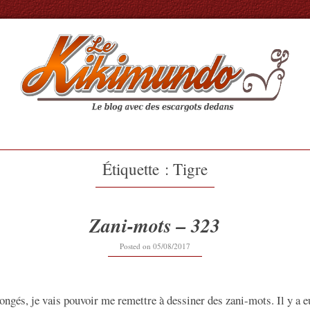
Étiquette :
Tigre
Zani-mots – 323
12/09/2019
Posted on
05/08/2017
congés, je vais pouvoir me remettre à dessiner des zani-mots. Il y a 