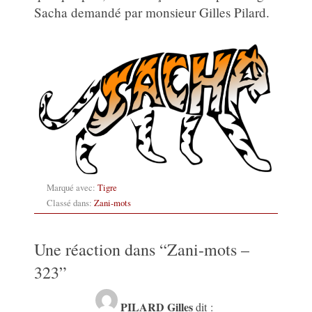
Sacha demandé par monsieur Gilles Pilard.
Marqué avec:
Tigre
Classé dans:
Zani-mots
Une réaction dans “
Zani-mots –
323
”
PILARD Gilles
dit :