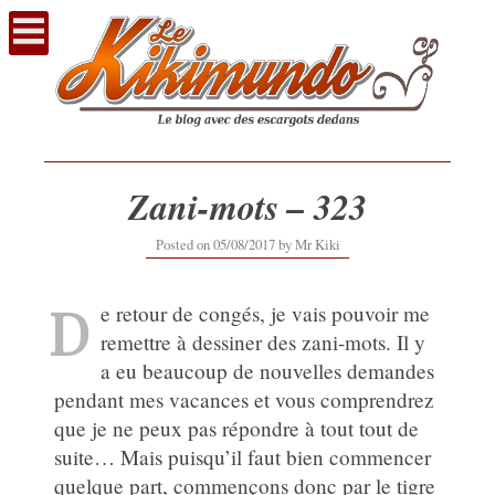
Voir
le
contenu
Zani-mots – 323
12/09/2019
Posted on
05/08/2017
by
Mr Kiki
D
e retour de congés, je vais pouvoir me
remettre à dessiner des zani-mots. Il y
a eu beaucoup de nouvelles demandes
pendant mes vacances et vous comprendrez
que je ne peux pas répondre à tout tout de
suite… Mais puisqu’il faut bien commencer
quelque part, commençons donc par le tigre