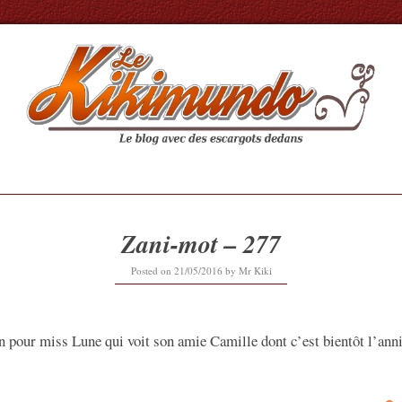
Zani-mot – 277
12/09/2019
Posted on
21/05/2016
by
Mr Kiki
in pour miss Lune qui voit son amie Camille dont c’est bientôt l’ann