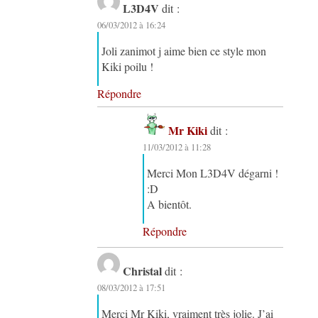
L3D4V
dit :
06/03/2012 à 16:24
Joli zanimot j aime bien ce style mon
Kiki poilu !
Répondre
Mr Kiki
dit :
11/03/2012 à 11:28
Merci Mon L3D4V dégarni !
:D
A bientôt.
Répondre
Christal
dit :
08/03/2012 à 17:51
Merci Mr Kiki, vraiment très jolie. J’ai