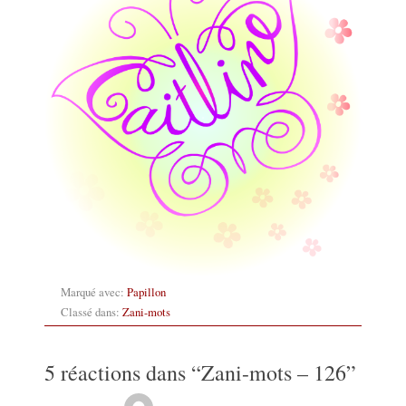
Marqué avec:
Papillon
Classé dans:
Zani-mots
5 réactions dans “
Zani-mots – 126
”