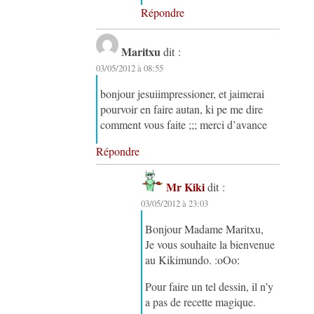
Répondre
Maritxu
dit :
03/05/2012 à 08:55
bonjour jesuiimpressioner, et jaimerai
pourvoir en faire autan, ki pe me dire
comment vous faite ;;; merci d’avance
Répondre
Mr Kiki
dit :
03/05/2012 à 23:03
Bonjour Madame Maritxu,
Je vous souhaite la bienvenue
au Kikimundo. :oOo:
Pour faire un tel dessin, il n’y
a pas de recette magique.