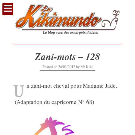
Voir
le
contenu
Zani-mots – 128
20/09/2019
Posted on
24/03/2012
by
Mr Kiki
U
n zani-mot cheval pour Madame Jade.
(Adaptation du capricorne N° 68)