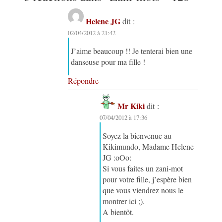
Helene JG
dit :
02/04/2012 à 21:42
J’aime beaucoup !! Je tenterai bien une
danseuse pour ma fille !
Répondre
Mr Kiki
dit :
07/04/2012 à 17:36
Soyez la bienvenue au
Kikimundo, Madame Helene
JG :oOo:
Si vous faites un zani-mot
pour votre fille, j’espère bien
que vous viendrez nous le
montrer ici ;).
A bientôt.