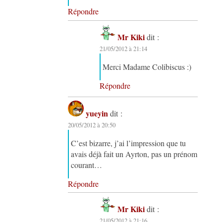
Répondre
Mr Kiki
dit :
21/05/2012 à 21:14
Merci Madame Colibiscus :)
Répondre
yueyin
dit :
20/05/2012 à 20:50
C’est bizarre, j’ai l’impression que tu
avais déjà fait un Ayrton, pas un prénom
courant…
Répondre
Mr Kiki
dit :
21/05/2012 à 21:16