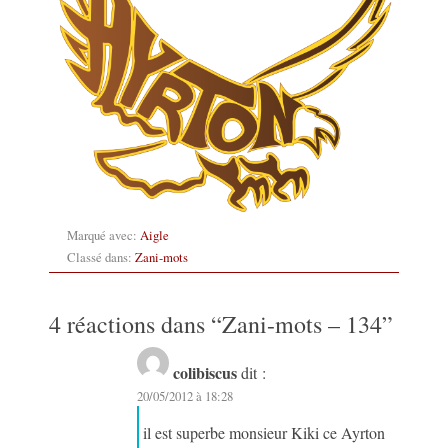
Marqué avec:
Aigle
Classé dans:
Zani-mots
4 réactions dans “
Zani-mots – 134
”
colibiscus
dit :
20/05/2012 à 18:28
il est superbe monsieur Kiki ce Ayrton