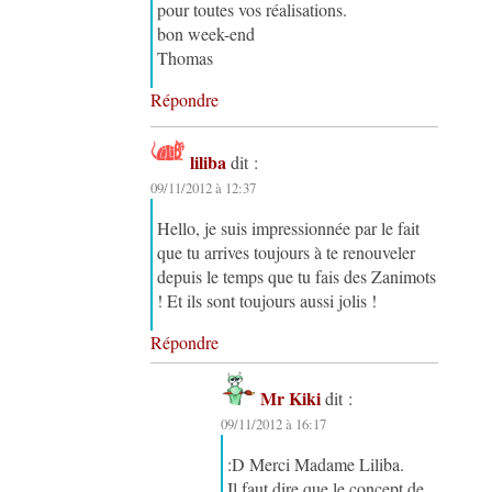
pour toutes vos réalisations.
bon week-end
Thomas
Répondre
liliba
dit :
09/11/2012 à 12:37
Hello, je suis impressionnée par le fait
que tu arrives toujours à te renouveler
depuis le temps que tu fais des Zanimots
! Et ils sont toujours aussi jolis !
Répondre
Mr Kiki
dit :
09/11/2012 à 16:17
:D Merci Madame Liliba.
Il faut dire que le concept de