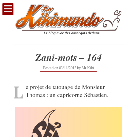
Voir
le
contenu
Zani-mots – 164
12/09/2019
Posted on
03/11/2012
by
Mr Kiki
L
e projet de tatouage de Monsieur
Thomas : un capricorne Sébastien.