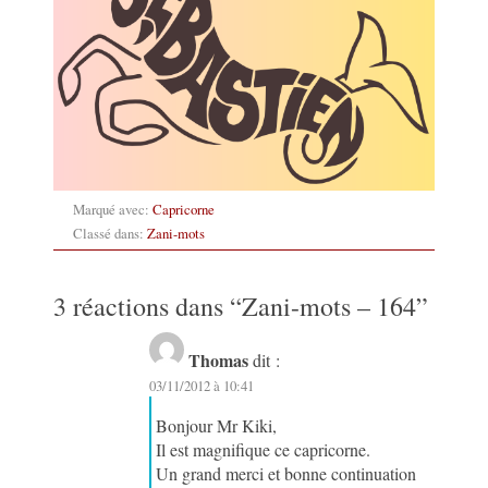
Marqué avec:
Capricorne
Classé dans:
Zani-mots
3 réactions dans “
Zani-mots – 164
”
Thomas
dit :
03/11/2012 à 10:41
Bonjour Mr Kiki,
Il est magnifique ce capricorne.
Un grand merci et bonne continuation