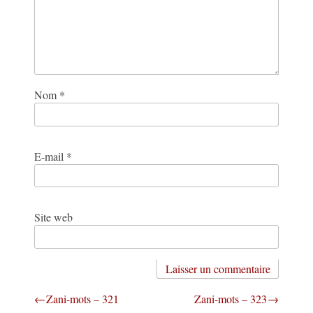
Nom
*
E-mail
*
Site web
Navigation
Zani-mots – 321
Zani-mots – 323