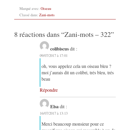
Marqué avec:
Oiseau
Classé dans:
Zani-mots
8 réactions dans “
Zani-mots – 322
”
colibiscus
dit :
09/07/2017 à 17:01
oh, vous appelez cela un oiseau bleu ?
moi j’aurais dit un colibri, trés bleu, trés
beau
Répondre
Elsa
dit :
16/07/2017 à 13:13
Merci beaucoup monsieur pour ce