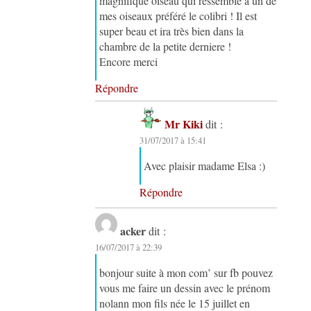
magnifique oiseau qui ressemble à un de
mes oiseaux préféré le colibri ! Il est
super beau et ira très bien dans la
chambre de la petite derniere !
Encore merci
Répondre
Mr Kiki
dit :
31/07/2017 à 15:41
Avec plaisir madame Elsa :)
Répondre
acker
dit :
16/07/2017 à 22:39
bonjour suite à mon com’ sur fb pouvez
vous me faire un dessin avec le prénom
nolann mon fils née le 15 juillet en