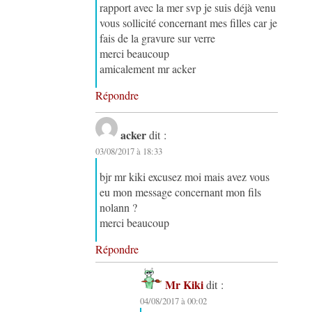
rapport avec la mer svp je suis déjà venu
vous sollicité concernant mes filles car je
fais de la gravure sur verre
merci beaucoup
amicalement mr acker
Répondre
acker
dit :
03/08/2017 à 18:33
bjr mr kiki excusez moi mais avez vous
eu mon message concernant mon fils
nolann ?
merci beaucoup
Répondre
Mr Kiki
dit :
04/08/2017 à 00:02