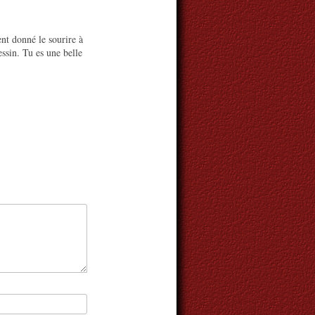
nt donné le sourire à
essin. Tu es une belle