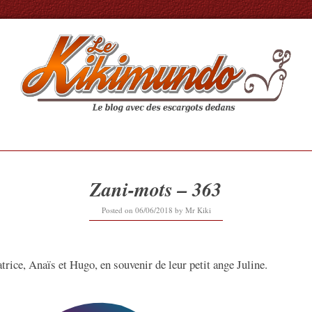
Zani-mots – 363
12/09/2019
Posted on
06/06/2018
by
Mr Kiki
atrice, Anaïs et Hugo, en souvenir de leur petit ange Juline.