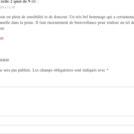
écile 2 quoi de 9
dit :
20 à 11:10
sin est plein de sensibilité et de douceur. Un très bel hommage qui a certaineme
famille dans la peine. Il faut énormément de bienveillance pour réaliser un tel d
ne.
re
taire
e sera pas publiée.
Les champs obligatoires sont indiqués avec
*