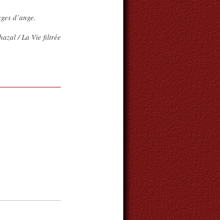
ages d’ange.
zal / La Vie filtrée