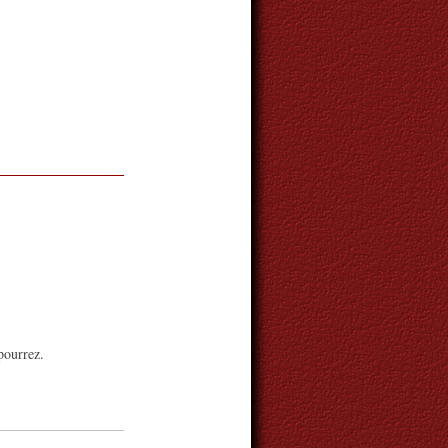
pourrez.