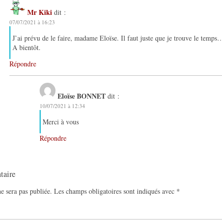
Mr Kiki
dit :
07/07/2021 à 16:23
J’ai prévu de le faire, madame Eloïse. Il faut juste que je trouve le temps
A bientôt.
Répondre
Eloïse BONNET
dit :
10/07/2021 à 12:34
Merci à vous
Répondre
taire
e sera pas publiée.
Les champs obligatoires sont indiqués avec
*