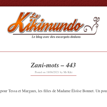
Zani-mots – 443
18/06/2021
Posted on
18/06/2021
by
Mr Kiki
 pour Tessa et Margaux, les filles de Madame Éloïse Bonnet. Un pour