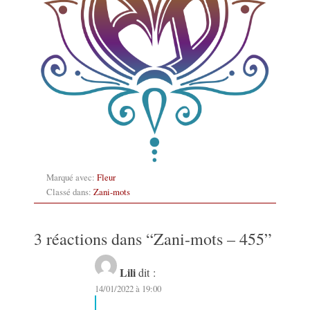
Marqué avec:
Fleur
Classé dans:
Zani-mots
3 réactions dans “
Zani-mots – 455
”
Lili
dit :
14/01/2022 à 19:00