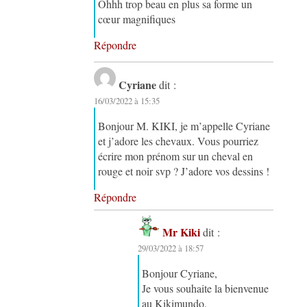
Ohhh trop beau en plus sa forme un
cœur magnifiques
Répondre
Cyriane
dit :
16/03/2022 à 15:35
Bonjour M. KIKI, je m’appelle Cyriane
et j’adore les chevaux. Vous pourriez
écrire mon prénom sur un cheval en
rouge et noir svp ? J’adore vos dessins !
Répondre
Mr Kiki
dit :
29/03/2022 à 18:57
Bonjour Cyriane,
Je vous souhaite la bienvenue
au Kikimundo.