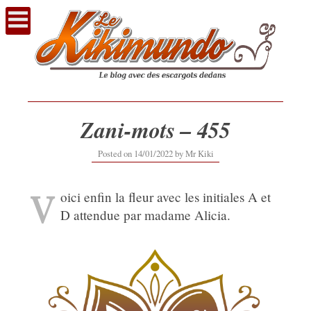
Voir
le
contenu
Zani-mots – 455
Posted on
14/01/2022
by
Mr Kiki
V
oici enfin la fleur avec les initiales A et
D attendue par madame Alicia.