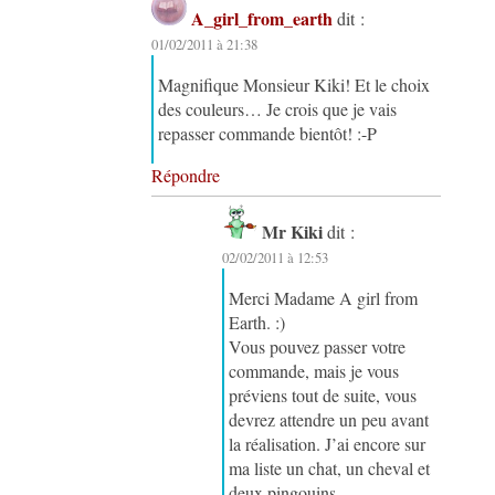
A_girl_from_earth
dit :
01/02/2011 à 21:38
Magnifique Monsieur Kiki! Et le choix
des couleurs… Je crois que je vais
repasser commande bientôt! :-P
Répondre
Mr Kiki
dit :
02/02/2011 à 12:53
Merci Madame A girl from
Earth. :)
Vous pouvez passer votre
commande, mais je vous
préviens tout de suite, vous
devrez attendre un peu avant
la réalisation. J’ai encore sur
ma liste un chat, un cheval et
deux pingouins…