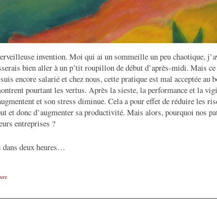
merveilleuse invention. Moi qui ai un sommeille un peu chaotique, j’
serais bien aller à un p’tit roupillon de début d’après-midi. Mais c
 suis encore salarié et chez nous, cette pratique est mal acceptée au 
ontrent pourtant les vertus. Après la sieste, la performance et la vig
augmentent et son stress diminue. Cela a pour effet de réduire les ri
-out et donc d’augmenter sa productivité. Mais alors, pourquoi nos pa
eurs entreprises ?
es dans deux heures…
ture