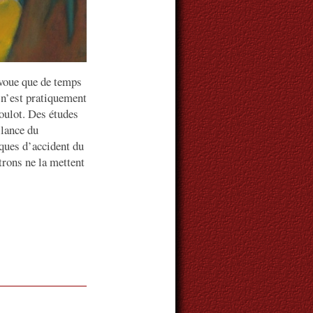
avoue que de temps
e n’est pratiquement
boulot. Des études
ilance du
sques d’accident du
trons ne la mettent