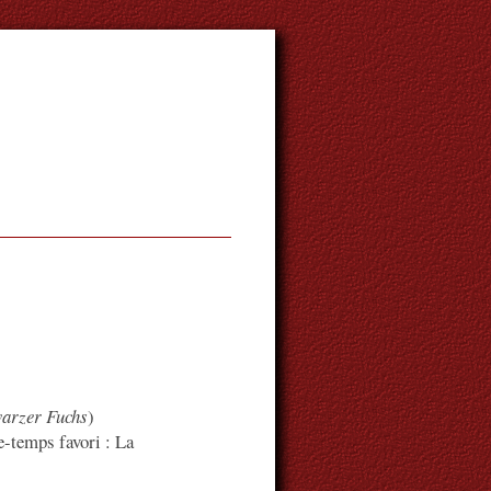
arzer Fuchs
)
e-temps favori : La