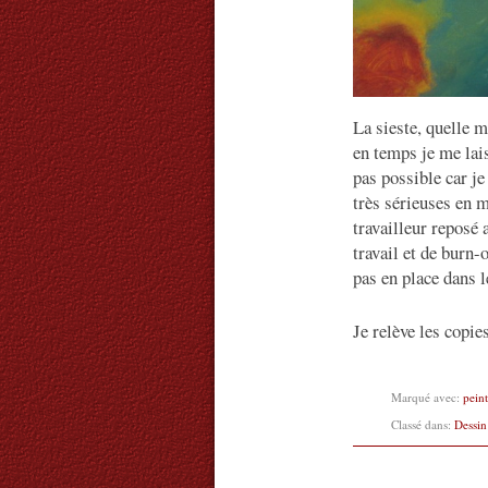
La sieste, quelle 
en temps je me lais
pas possible car je
très sérieuses en m
travailleur reposé 
travail et de burn
pas en place dans l
Je relève les copi
Marqué avec:
pein
Classé dans:
Dessin