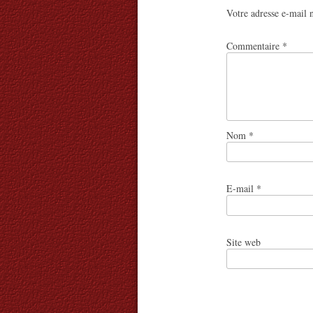
Votre adresse e-mail n
Commentaire
*
Nom
*
E-mail
*
Site web