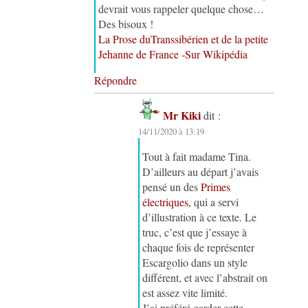
devrait vous rappeler quelque chose…
Des bisoux !
La Prose duTranssibérien et de la petite
Jehanne de France -Sur Wikipédia
Répondre
Mr Kiki
dit :
14/11/2020 à 13:19
Tout à fait madame Tina.
D’ailleurs au départ j’avais
pensé un des
Primes
électriques
, qui a servi
d’illustration à ce texte. Le
truc, c’est que j’essaye à
chaque fois de représenter
Escargolio dans un style
différent, et avec l’abstrait on
est assez vite limité.
J’ai préféré garder cette