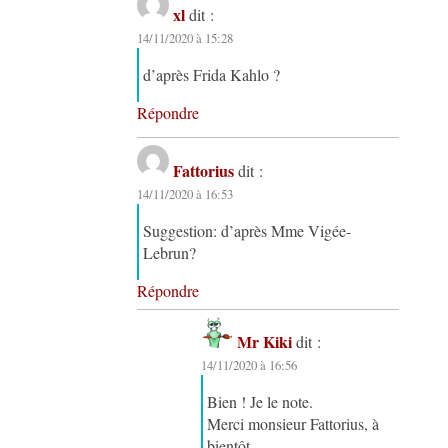
xl
dit :
14/11/2020 à 15:28
d’après Frida Kahlo ?
Répondre
Fattorius
dit :
14/11/2020 à 16:53
Suggestion: d’après Mme Vigée-
Lebrun?
Répondre
Mr Kiki
dit :
14/11/2020 à 16:56
Bien ! Je le note.
Merci monsieur Fattorius, à
bientôt.