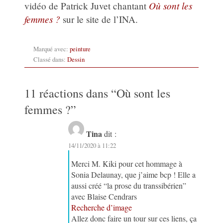
Où sont les
vidéo de Patrick Juvet chantant
femmes ?
sur le site de l’INA.
Marqué avec:
peinture
Classé dans:
Dessin
11 réactions dans “
Où sont les
femmes ?
”
Tina
dit :
14/11/2020 à 11:22
Merci M. Kiki pour cet hommage à
Sonia Delaunay, que j’aime bcp ! Elle a
aussi créé “la prose du transsibérien”
avec Blaise Cendrars
Recherche d’image
Allez donc faire un tour sur ces liens, ça