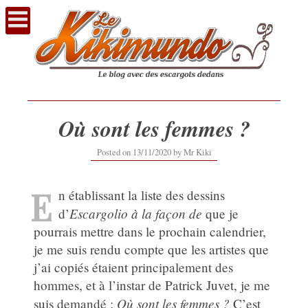
Voir
le
contenu
Où sont les femmes ?
14/11/2020
Posted on
13/11/2020
by
Mr Kiki
E
n établissant la liste des dessins
Escargolio à la façon de
d’
que je
pourrais mettre dans le prochain calendrier,
je me suis rendu compte que les artistes que
j’ai copiés étaient principalement des
hommes, et à l’instar de Patrick Juvet, je me
Où sont les femmes ?
suis demandé :
C’est