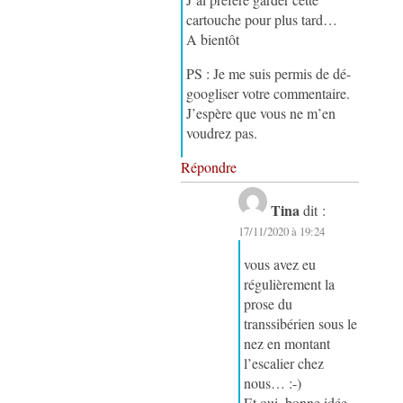
cartouche pour plus tard…
A bientôt
PS : Je me suis permis de dé-
googliser votre commentaire.
J’espère que vous ne m’en
voudrez pas.
Répondre
Tina
dit :
17/11/2020 à 19:24
vous avez eu
régulièrement la
prose du
transsibérien sous le
nez en montant
l’escalier chez
nous… :-)
Et oui, bonne idée